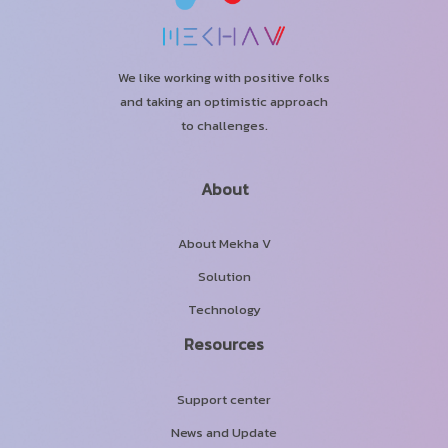
o
i
k
n
We like working with positive folks
and taking an optimistic approach
to challenges.
About
About Mekha V
Solution
Technology
Resources
Support center
News and Update